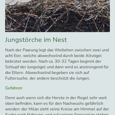
Jungstörche im Nest
Nach der Paarung legt das Weibchen zwischen zwei und
acht Eier, welche abwechselnd durch beide Altvögel
bebrütet werden. Nach ca. 30-32 Tagen beginnt der
Schlupf der Jungvögel und dann wird es anstrengend für
die Eltern. Abwechselnd begeben sie sich auf
Futtersuche, der andere beschützt die Jungen.
Gefahren
Denn auch wenn sich die Horste in der Regel sehr weit
oben befinden, kann es für den Nachwuchs gefährlich
werden: der Milan zieht seine Kreise am Himmel auf der
Suche nach Nahrung, und auf seinem Speiseplan stehen