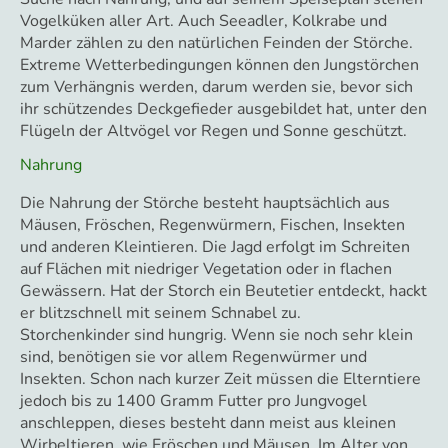
Vogelküken aller Art. Auch Seeadler, Kolkrabe und
Marder zählen zu den natürlichen Feinden der Störche.
Extreme Wetterbedingungen können den Jungstörchen
zum Verhängnis werden, darum werden sie, bevor sich
ihr schützendes Deckgefieder ausgebildet hat, unter den
Flügeln der Altvögel vor Regen und Sonne geschützt.
Nahrung
Die Nahrung der Störche besteht hauptsächlich aus
Mäusen, Fröschen, Regenwürmern, Fischen, Insekten
und anderen Kleintieren. Die Jagd erfolgt im Schreiten
auf Flächen mit niedriger Vegetation oder in flachen
Gewässern. Hat der Storch ein Beutetier entdeckt, hackt
er blitzschnell mit seinem Schnabel zu.
Storchenkinder sind hungrig. Wenn sie noch sehr klein
sind, benötigen sie vor allem Regenwürmer und
Insekten. Schon nach kurzer Zeit müssen die Elterntiere
jedoch bis zu 1400 Gramm Futter pro Jungvogel
anschleppen, dieses besteht dann meist aus kleinen
Wirbeltieren, wie Fröschen und Mäusen. Im Alter von