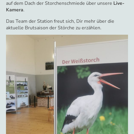
auf dem Dach der Storchenschmiede über unsere
Live-
Kamera
.
Das Team der Station freut sich, Dir mehr über die
aktuelle Brutsaison der Störche zu erzählen.