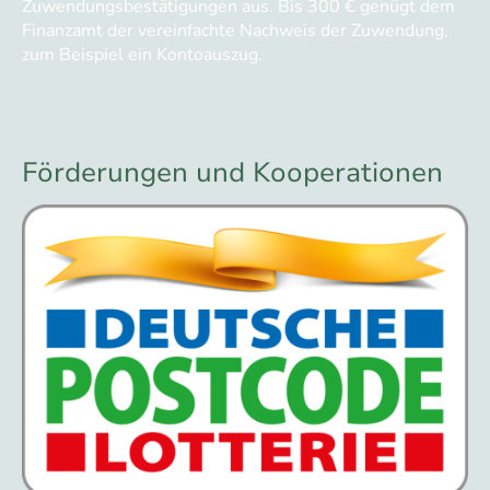
Zuwendungsbestätigungen aus. Bis 300 € genügt dem
Finanzamt der vereinfachte Nachweis der Zuwendung,
zum Beispiel ein Kontoauszug.
Förderungen und Kooperationen