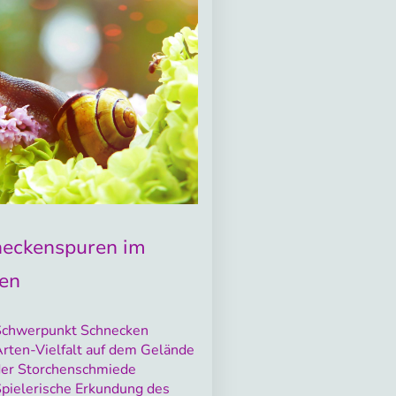
eckenspuren im
en
Schwerpunkt Schnecken
rten-Vielfalt auf dem Gelände
der Storchenschmiede
pielerische Erkundung des