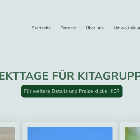
Startseite
Termine
Über uns
Umweltbildu
EKTTAGE FÜR KITAGRUP
Für weitere Details und Preise klicke HIER