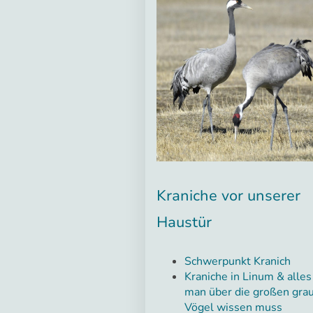
Kraniche vor unserer
Haustür
Schwerpunkt Kranich
Kraniche in Linum & alle
man über die großen gra
Vögel wissen muss